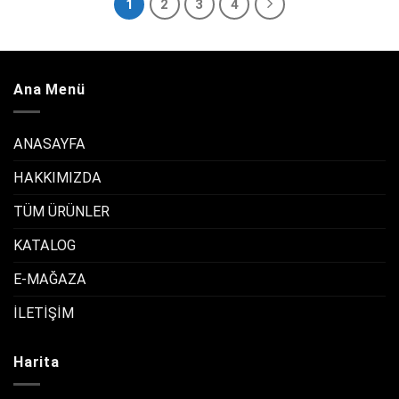
1
2
3
4
Ana Menü
ANASAYFA
HAKKIMIZDA
TÜM ÜRÜNLER
KATALOG
E-MAĞAZA
İLETİŞİM
Harita